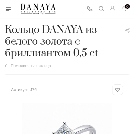
0
Кольцо DANAYA из
белого золота с
бриллиантом 0,5 ct
Помолвочные кольца
Артикул:
к17б