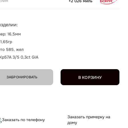
слим
+2 026 миль
изделии:
ер: 16,5мм
 1,65гр
то 585, жел
 Кр57А 3/5 0,3ct GIA
ЗАБРОНИРОВАТЬ
В КОРЗИНУ
Заказать примерку на
Заказать по телефону
дому