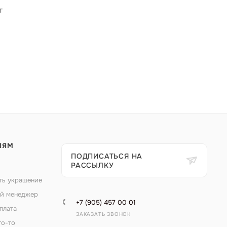
т
ЛЯМ
ПОДПИСАТЬСЯ НА
РАССЫЛКУ
ть украшение
й менеджер
+7 (905) 457 00 01
плата
ЗАКАЗАТЬ ЗВОНОК
то-то