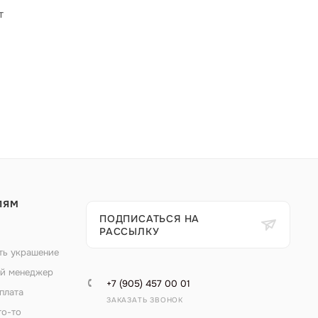
т
ЛЯМ
ПОДПИСАТЬСЯ НА
РАССЫЛКУ
ть украшение
й менеджер
+7 (905) 457 00 01
плата
ЗАКАЗАТЬ ЗВОНОК
то-то