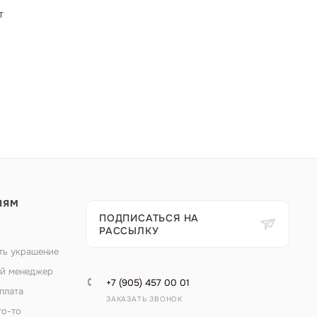
т
ЛЯМ
ПОДПИСАТЬСЯ НА
РАССЫЛКУ
ть украшение
й менеджер
+7 (905) 457 00 01
плата
ЗАКАЗАТЬ ЗВОНОК
то-то