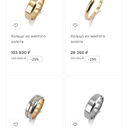
Кольцо из желтого
Кольцо из желтого
золота
золота
103 930
₽
29 350
₽
138 580
₽
39 140
₽
-
25
%
-
25
%