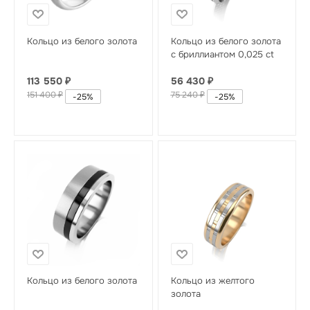
Кольцо из белого золота
Кольцо из белого золота
с бриллиантом 0,025 ct
113 550
₽
56 430
₽
151 400
₽
75 240
₽
-
25
%
-
25
%
Кольцо из белого золота
Кольцо из желтого
золота