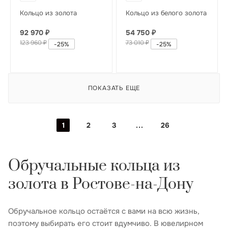
Кольцо из золота
Кольцо из белого золота
92 970
₽
54 750
₽
123 960
₽
73 010
₽
-
25
%
-
25
%
ПОКАЗАТЬ ЕЩЕ
1
2
3
26
Обручальные кольца из
золота в Ростове-на-Дону
Обручальное кольцо остаётся с вами на всю жизнь,
поэтому выбирать его стоит вдумчиво. В ювелирном