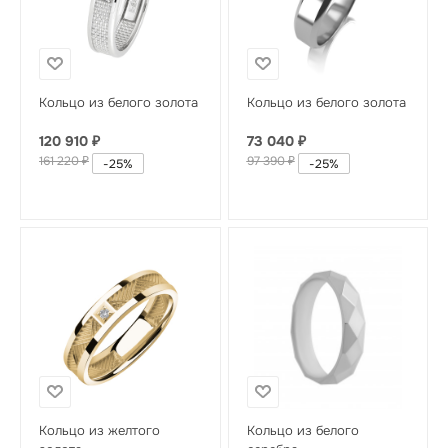
Кольцо из белого золота
Кольцо из белого золота
120 910
₽
73 040
₽
161 220
₽
97 390
₽
-
25
%
-
25
%
Кольцо из желтого
Кольцо из белого