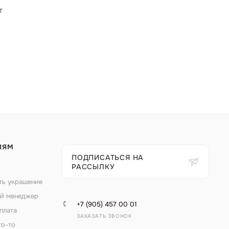
т
ЛЯМ
ПОДПИСАТЬСЯ НА
РАССЫЛКУ
ть украшение
й менеджер
+7 (905) 457 00 01
плата
ЗАКАЗАТЬ ЗВОНОК
то-то