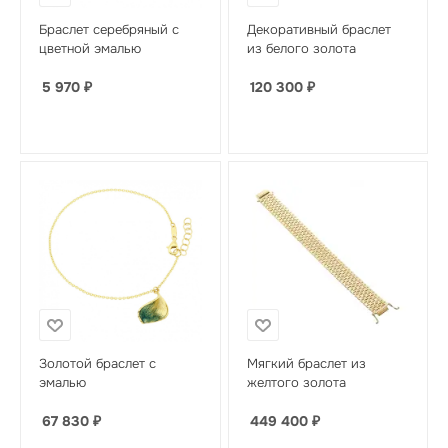
Браслет серебряный с
Декоративный браслет
цветной эмалью
из белого золота
5 970
₽
120 300
₽
Золотой браслет с
Мягкий браслет из
эмалью
желтого золота
67 830
₽
449 400
₽