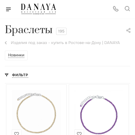
Браслеты
195
Изделия под заказ - купить в Ростове-на-Дону | DANAYA
Новинки
ФИЛЬТР