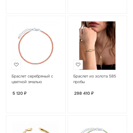
Браслет серебряный с
Браслет из золота 585
цветной эмалью
пробы
5 120
₽
298 410
₽