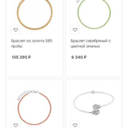
Браслет из золота 585
Браслет серебряный с
пробы
цветной эмалью
135 290
₽
6 340
₽