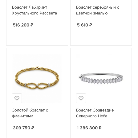
Браслет Лабиринт
Браслет серебряный с
Хрустального Рассвета
цветной эмалью
516 200
₽
5 610
₽
Золотой браслет с
Браслет Созвездие
фианитами
Северного Неба
309 750
₽
1 386 300
₽