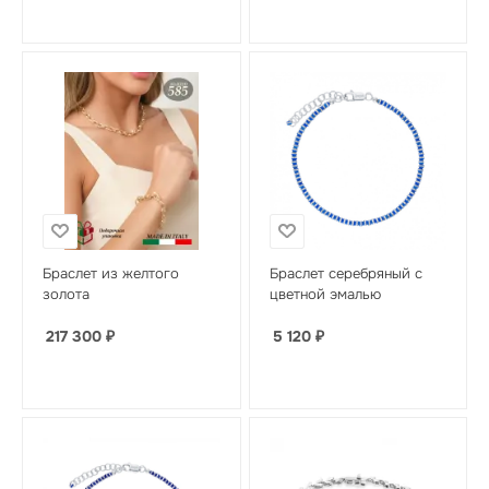
Браслет из желтого
Браслет серебряный с
золота
цветной эмалью
217 300
₽
5 120
₽