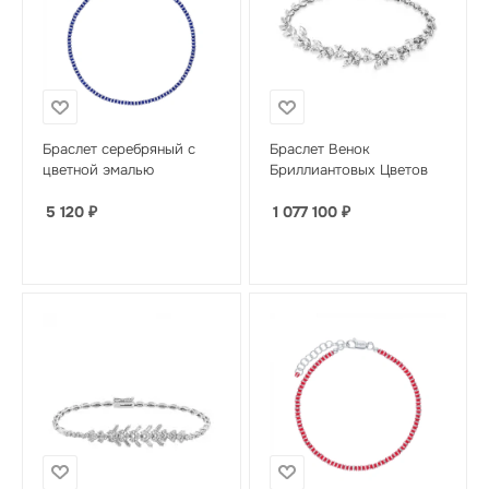
Браслет серебряный с
Браслет Венок
цветной эмалью
Бриллиантовых Цветов
5 120
₽
1 077 100
₽