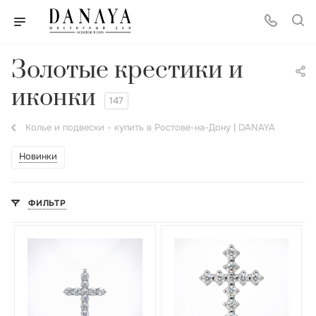
Золотые крестики и
иконки
147
Колье и подвески - купить в Ростове-на-Дону | DANAYA
Новинки
ФИЛЬТР