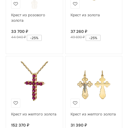
Крест из розового
Крест из золота
золота
33 700
₽
37 260
₽
44 940
₽
49 690
₽
-
25
%
-
25
%
Крест из желтого золота
Крест из желтого золота
152 370
₽
31 390
₽