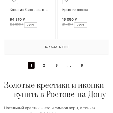
Крест из белого золота
Крест из золота
94 870
₽
16 050
₽
126 500
₽
21 410
₽
-
25
%
-
25
%
ПОКАЗАТЬ ЕЩЕ
1
2
3
8
Золотые крестики и иконки
— купить в Ростове-на-Дону
Нательный крестик — это и символ веры, и тонкая