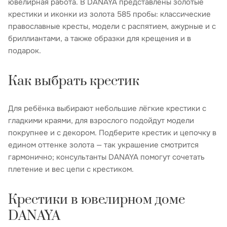
ювелирная работа. В DANAYA представлены золотые
крестики и иконки из золота 585 пробы: классические
православные кресты, модели с распятием, ажурные и с
бриллиантами, а также образки для крещения и в
подарок.
Как выбрать крестик
Для ребёнка выбирают небольшие лёгкие крестики с
гладкими краями, для взрослого подойдут модели
покрупнее и с декором. Подберите крестик и цепочку в
едином оттенке золота — так украшение смотрится
гармонично; консультанты DANAYA помогут сочетать
плетение и вес цепи с крестиком.
Крестики в ювелирном доме
DANAYA