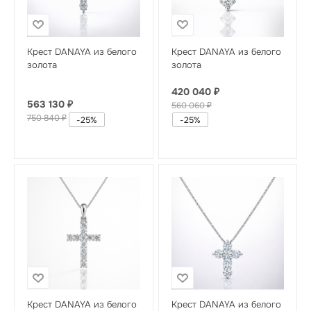
Крест DANAYA из белого
Крест DANAYA из белого
золота
золота
420 040
₽
563 130
₽
560 060
₽
750 840
₽
-
25
%
-
25
%
Крест DANAYA из белого
Крест DANAYA из белого