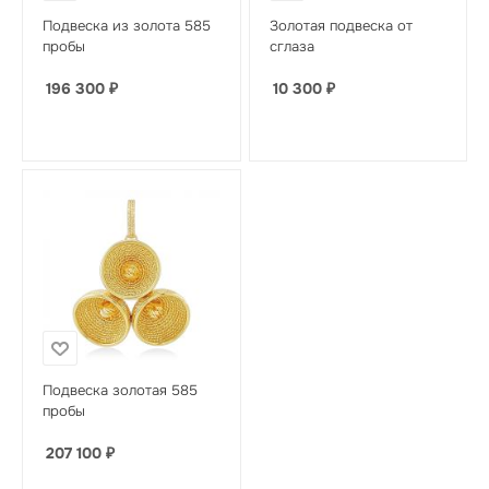
Подвеска из золота 585
Золотая подвеска от
пробы
сглаза
196 300
₽
10 300
₽
Подвеска золотая 585
пробы
207 100
₽