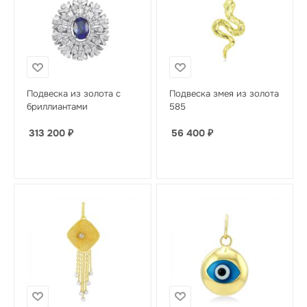
Подвеска из золота с
Подвеска змея из золота
бриллиантами
585
313 200
₽
56 400
₽