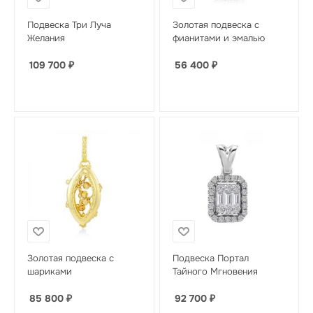
Подвеска Три Луча
Золотая подвеска с
Желания
фианитами и эмалью
109 700
₽
56 400
₽
Золотая подвеска с
Подвеска Портал
шариками
Тайного Мгновения
85 800
₽
92 700
₽