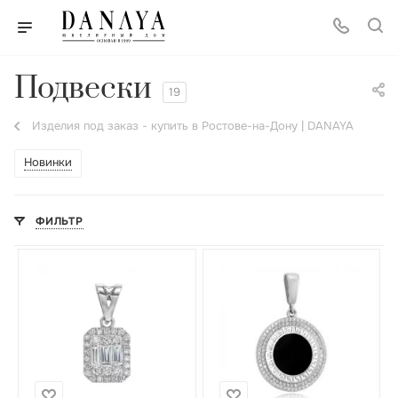
Подвески
19
Изделия под заказ - купить в Ростове-на-Дону | DANAYA
Новинки
ФИЛЬТР