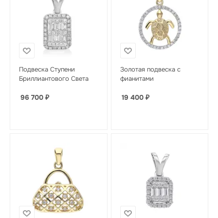
Подвеска Ступени
Золотая подвеска с
Бриллиантового Света
фианитами
96 700
₽
19 400
₽