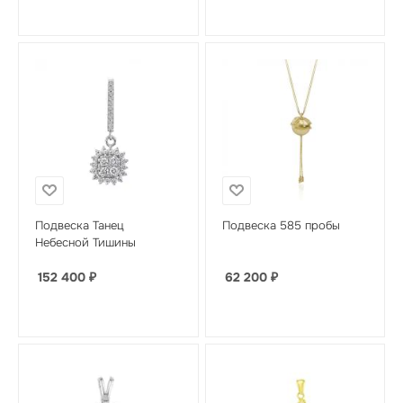
Подвеска Танец
Подвеска 585 пробы
Небесной Тишины
152 400
₽
62 200
₽