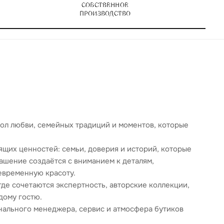
вол любви, семейных традиций и моментов, которые
ящих ценностей: семьи, доверия и историй, которые
ашение создаётся с вниманием к деталям,
евременную красоту.
де сочетаются экспертность, авторские коллекции,
дому гостю.
ального менеджера, сервис и атмосфера бутиков