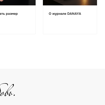
ать размер
О журнале DANAYA