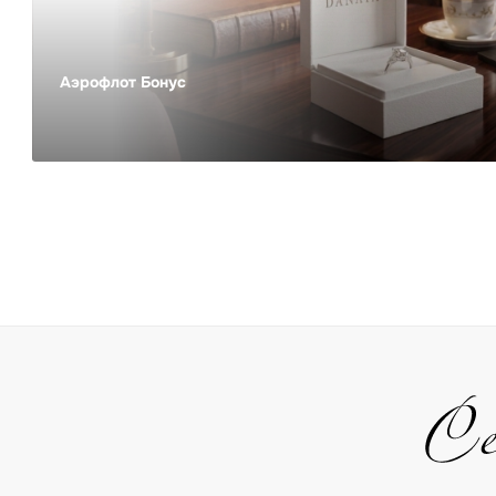
Аэрофлот Бонус