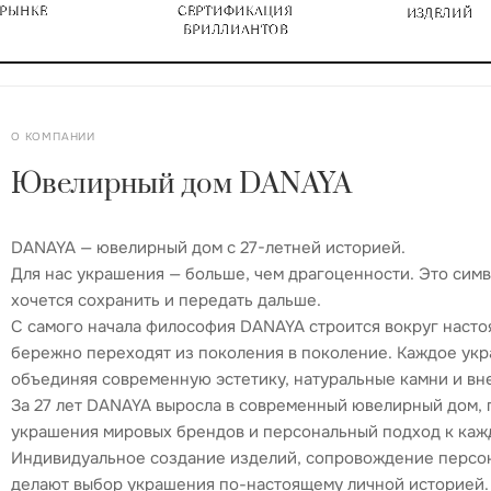
О КОМПАНИИ
Ювелирный дом DANAYA
DANAYA — ювелирный дом с 27-летней историей.
Для нас украшения — больше, чем драгоценности. Это сим
хочется сохранить и передать дальше.
С самого начала философия DANAYA строится вокруг насто
бережно переходят из поколения в поколение. Каждое укр
объединяя современную эстетику, натуральные камни и вн
За 27 лет DANAYA выросла в современный ювелирный дом, г
украшения мировых брендов и персональный подход к каж
Индивидуальное создание изделий, сопровождение персон
делают выбор украшения по-настоящему личной историей.