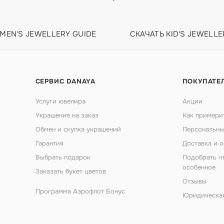
 MEN'S JEWELLERY GUIDE
СКАЧАТЬ KID'S JEWELLE
СЕРВИС DANAYA
ПОКУПАТЕ
Услуги ювелира
Акции
Украшение на заказ
Как примери
Обмен и скупка украшений
Персональны
Гарантия
Доставка и о
Выбрать подарок
Подобрать ч
особенное
Заказать букет цветов
Отзывы
Программа Аэрофлот Бонус
Юридическа