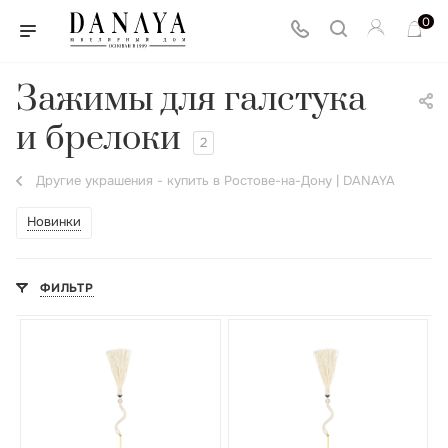
0
Зажимы для галстука
и брелоки
2
Другие украшения - купить в Ростове-на-Дону | DANAYA
Новинки
ФИЛЬТР