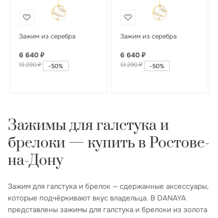
Зажим из серебра
Зажим из серебра
6 640
₽
6 640
₽
13 290
₽
13 290
₽
-
50
%
-
50
%
Зажимы для галстука и
брелоки — купить в Ростове-
на-Дону
Зажим для галстука и брелок — сдержанные аксессуары,
которые подчёркивают вкус владельца. В DANAYA
представлены зажимы для галстука и брелоки из золота