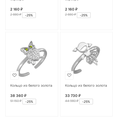
2 160
₽
2 160
₽
2 880
₽
2 880
₽
-
25
%
-
25
%
Кольцо из белого золота
Кольцо из белого золота
38 360
₽
33 730
₽
51 150
₽
44 980
₽
-
25
%
-
25
%