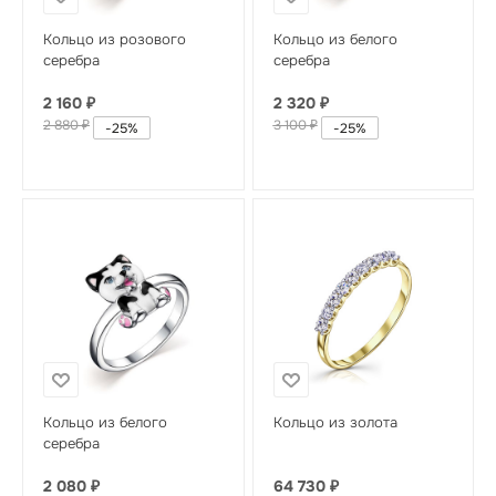
Кольцо из розового
Кольцо из белого
серебра
серебра
2 160
₽
2 320
₽
2 880
₽
3 100
₽
-
25
%
-
25
%
Кольцо из белого
Кольцо из золота
серебра
2 080
₽
64 730
₽