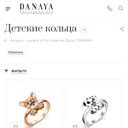
Детские кольца
15
Кольца - купить в Ростове-на-Дону | DANAYA
Новинки
ФИЛЬТР