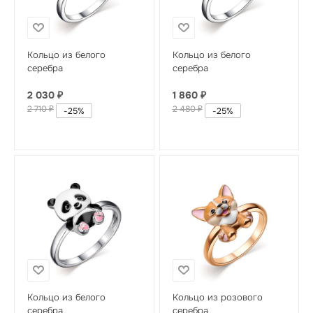
Кольцо из белого
Кольцо из белого
серебра
серебра
2 030
₽
1 860
₽
2 710
₽
2 480
₽
-
25
%
-
25
%
Кольцо из белого
Кольцо из розового
серебра
серебра