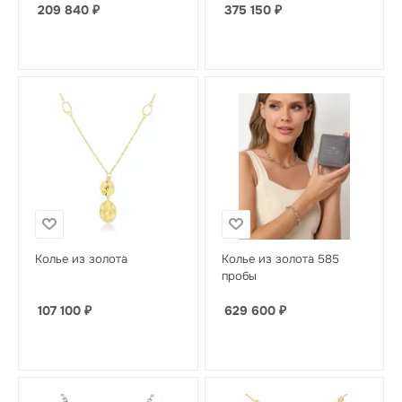
209 840
₽
375 150
₽
Колье из золота
Колье из золота 585
пробы
107 100
₽
629 600
₽