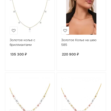
Золотое колье с
Золотое Колье на шею
бриллиантами
585
135 300
₽
220 900
₽