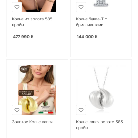
Колье из золота 585
Колье буква-T с
пробы
бриллиантами
477 990
₽
144 000
₽
Золотое Колье капля
Колье капля золото 585
пробы