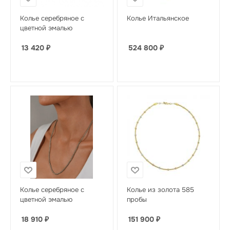
Колье серебряное с
Колье Итальянское
цветной эмалью
13 420
₽
524 800
₽
Колье серебряное с
Колье из золота 585
цветной эмалью
пробы
18 910
₽
151 900
₽