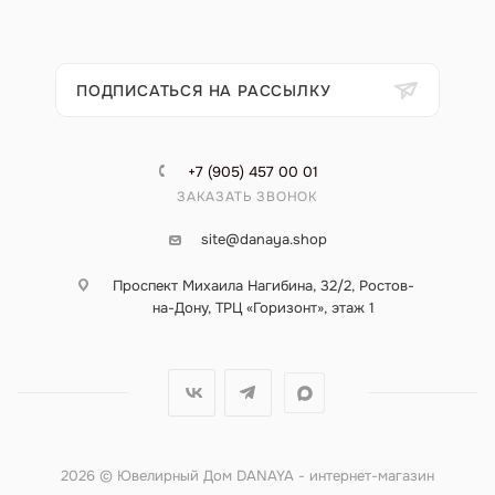
ПОДПИСАТЬСЯ НА РАССЫЛКУ
+7 (905) 457 00 01
ЗАКАЗАТЬ ЗВОНОК
site@danaya.shop
Проспект Михаила Нагибина, 32/2, Ростов-
на-Дону, ТРЦ «Горизонт», этаж 1
2026 © Ювелирный Дом DANAYA - интернет-магазин