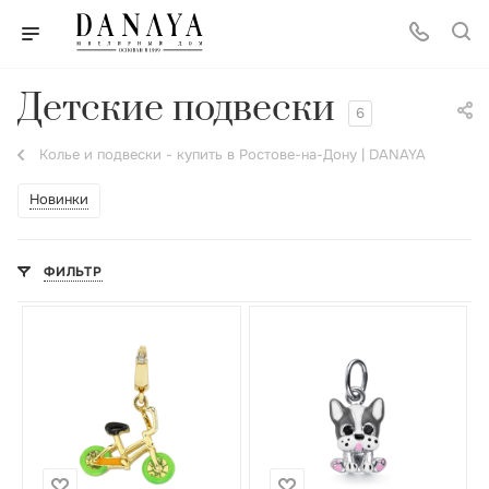
Детские подвески
6
Колье и подвески - купить в Ростове-на-Дону | DANAYA
Новинки
ФИЛЬТР