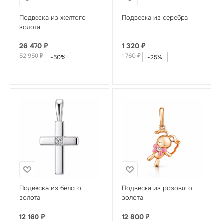
Подвеска из желтого
Подвеска из серебра
золота
26 470
₽
1 320
₽
52 950
₽
1 760
₽
-
50
%
-
25
%
Подвеска из белого
Подвеска из розового
золота
золота
12 160
₽
12 800
₽