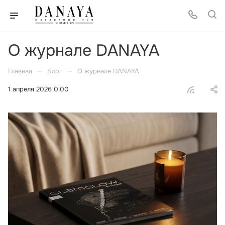
О журнале DANAYA
—
—
Главная
Блог
О журнале DANAYA
1 апреля 2026 0:00