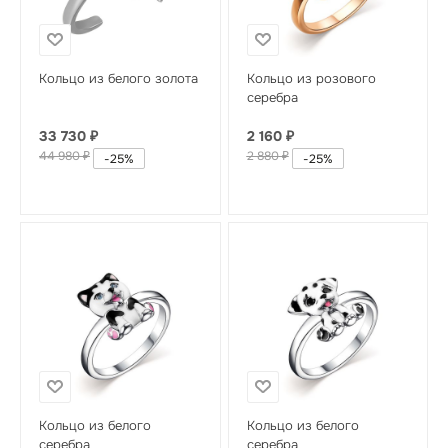
Кольцо из белого золота
Кольцо из розового
серебра
33 730
₽
2 160
₽
44 980
₽
2 880
₽
-
25
%
-
25
%
Кольцо из белого
Кольцо из белого
серебра
серебра