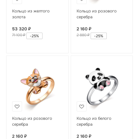
Кольцо из желтого
Кольцо из розового
золота
серебра
53 320
₽
2 160
₽
71 100
₽
2 880
₽
-
25
%
-
25
%
Кольцо из розового
Кольцо из белого
серебра
серебра
2 160
₽
2 160
₽