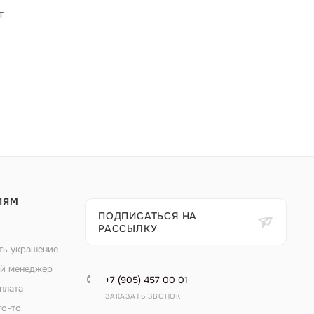
т
ЛЯМ
ПОДПИСАТЬСЯ НА
РАССЫЛКУ
ть украшение
й менеджер
+7 (905) 457 00 01
плата
ЗАКАЗАТЬ ЗВОНОК
то-то