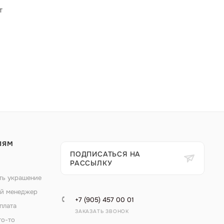
т
ЛЯМ
ПОДПИСАТЬСЯ НА
РАССЫЛКУ
ть украшение
й менеджер
+7 (905) 457 00 01
плата
ЗАКАЗАТЬ ЗВОНОК
то-то