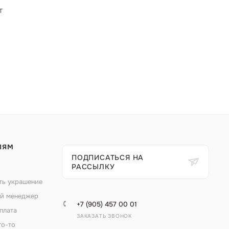
т
ЛЯМ
ПОДПИСАТЬСЯ НА
РАССЫЛКУ
ть украшение
й менеджер
+7 (905) 457 00 01
плата
ЗАКАЗАТЬ ЗВОНОК
то-то