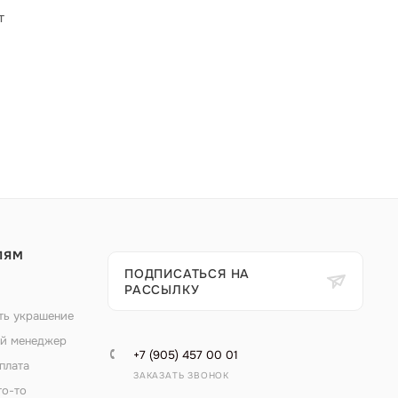
т
ЛЯМ
ПОДПИСАТЬСЯ НА
РАССЫЛКУ
ть украшение
й менеджер
+7 (905) 457 00 01
плата
ЗАКАЗАТЬ ЗВОНОК
то-то