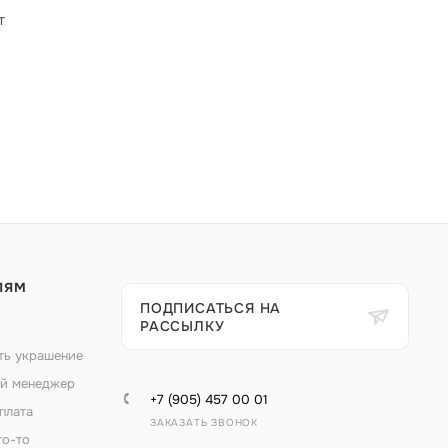
т
ЛЯМ
ПОДПИСАТЬСЯ НА
РАССЫЛКУ
ть украшение
й менеджер
+7 (905) 457 00 01
плата
ЗАКАЗАТЬ ЗВОНОК
то-то