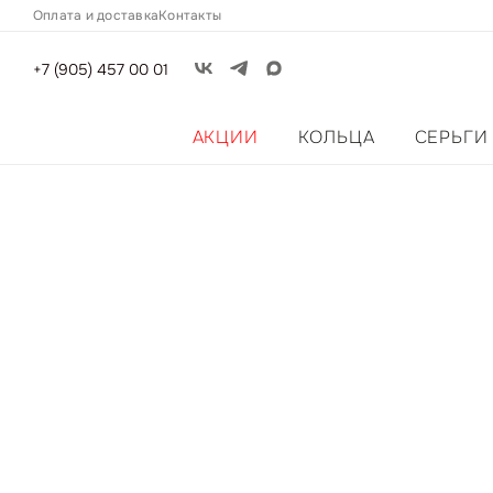
Оплата и доставка
Контакты
+7 (905) 457 00 01
АКЦИИ
КОЛЬЦА
СЕРЬГИ