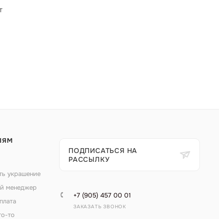
т
ЛЯМ
ПОДПИСАТЬСЯ НА
РАССЫЛКУ
ть украшение
й менеджер
+7 (905) 457 00 01
плата
ЗАКАЗАТЬ ЗВОНОК
то-то