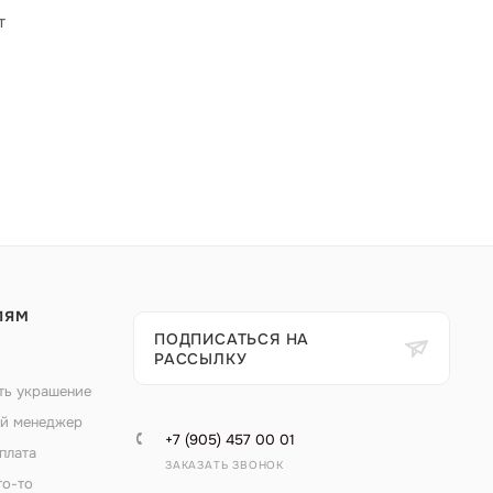
т
ЛЯМ
ПОДПИСАТЬСЯ НА
РАССЫЛКУ
ть украшение
й менеджер
+7 (905) 457 00 01
плата
ЗАКАЗАТЬ ЗВОНОК
то-то