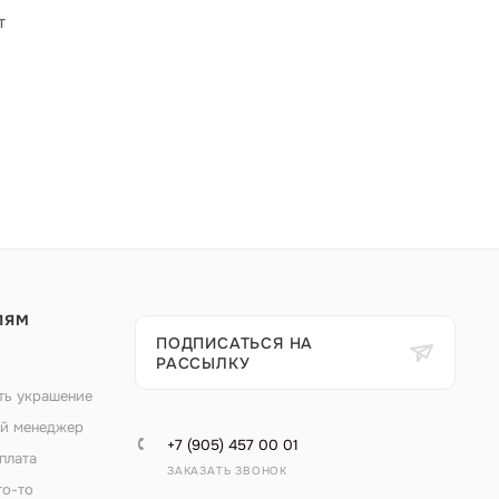
т
ЛЯМ
ПОДПИСАТЬСЯ НА
РАССЫЛКУ
ть украшение
й менеджер
+7 (905) 457 00 01
плата
ЗАКАЗАТЬ ЗВОНОК
то-то