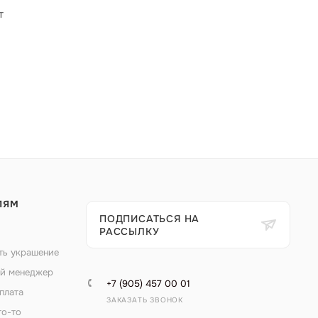
т
ЛЯМ
ПОДПИСАТЬСЯ НА
РАССЫЛКУ
ть украшение
й менеджер
+7 (905) 457 00 01
плата
ЗАКАЗАТЬ ЗВОНОК
то-то