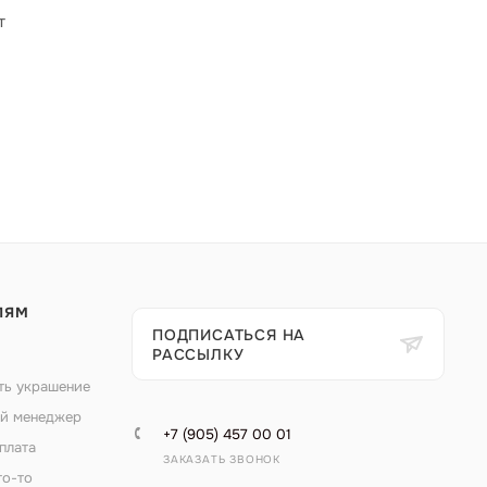
т
ЛЯМ
ПОДПИСАТЬСЯ НА
РАССЫЛКУ
ть украшение
й менеджер
+7 (905) 457 00 01
плата
ЗАКАЗАТЬ ЗВОНОК
то-то