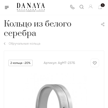
0
Кольцо из белого
серебра
Обручальные кольца
Артикул:
AgМТ-237Б
2 кольца -20%