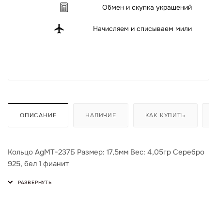
Обмен и скупка украшений
Начисляем и списываем мили
ОПИСАНИЕ
НАЛИЧИЕ
КАК КУПИТЬ
Кольцо AgМТ-237Б Размер: 17,5мм Вес: 4,05гр Серебро
925, бел 1 фианит