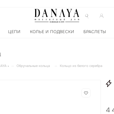
ЦЕПИ
КОЛЬЕ И ПОДВЕСКИ
БРАСЛЕТЫ
а
—
—
NAYA
Обручальные кольца
Кольцо из белого серебра
4 