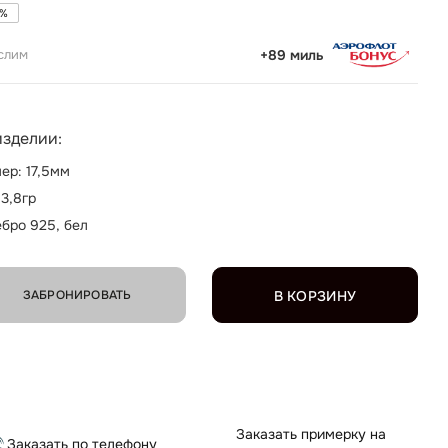
%
слим
+89 миль
изделии:
ер: 17,5мм
 3,8гр
бро 925, бел
ЗАБРОНИРОВАТЬ
В КОРЗИНУ
Заказать примерку на
Заказать по телефону