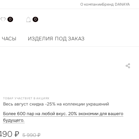
О компании
Бренд DANAYA
0
0
ЧАСЫ
ИЗДЕЛИЯ ПОД ЗАКАЗ
ТОВАР УЧАСТВУЕТ В АКЦИЯХ
Весь август скидка -25% на коллекции украшений
Более 600 пар на любой вкус. 20% экономии для вашего
будущего.
490
₽
5 990
₽