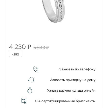
4 230
₽
5 640
₽
-
25
%
Заказать по телефону
Заказать примерку на дому
Узнать размер кольца онлайн
GIA сертифицированные бриллианты