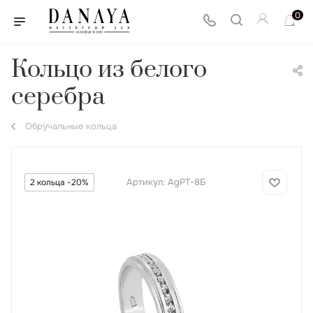
0
Кольцо из белого
серебра
Обручальные кольца
Артикул:
AgPT-8Б
2 кольца -20%