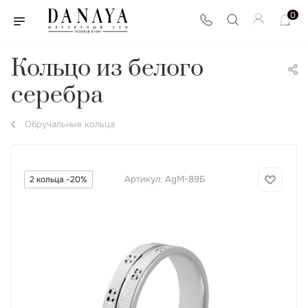
0
Кольцо из белого
серебра
Обручальные кольца
Артикул:
AgМ-89Б
2 кольца -20%