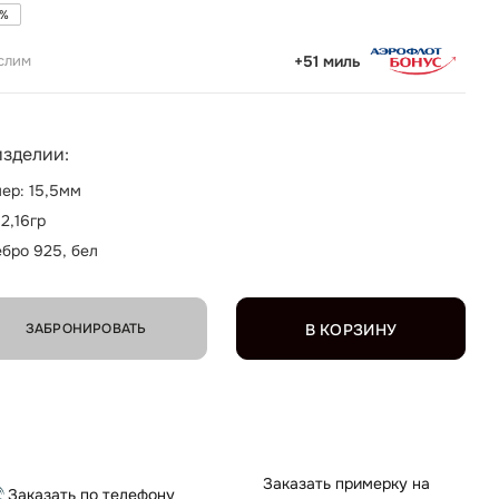
%
слим
+51 миль
изделии:
ер: 15,5мм
 2,16гр
бро 925, бел
ЗАБРОНИРОВАТЬ
В КОРЗИНУ
Заказать примерку на
Заказать по телефону