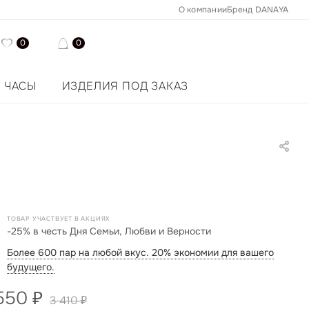
О компании
Бренд DANAYA
0
0
ЧАСЫ
ИЗДЕЛИЯ ПОД ЗАКАЗ
ТОВАР УЧАСТВУЕТ В АКЦИЯХ
-25% в честь Дня Семьи, Любви и Верности
Более 600 пар на любой вкус. 20% экономии для вашего
будущего.
550
₽
3 410
₽