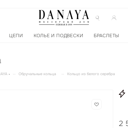
ЦЕПИ
КОЛЬЕ И ПОДВЕСКИ
БРАСЛЕТЫ
а
—
—
NAYA
Обручальные кольца
Кольцо из белого серебра
2 