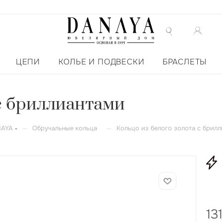
ЦЕПИ
КОЛЬЕ И ПОДВЕСКИ
БРАСЛЕТЫ
 с бриллиантами
—
—
NAYA
Обручальные кольца
Кольцо из белого золота с брил
13