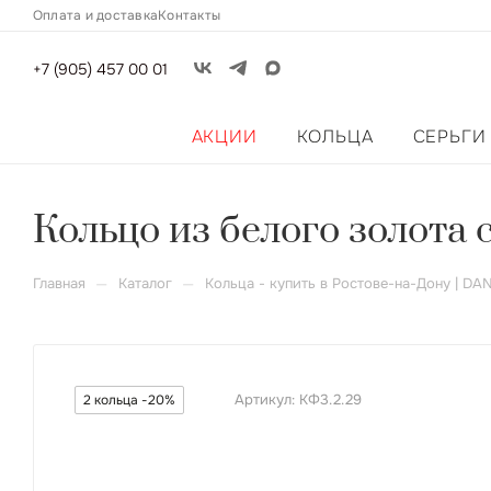
Оплата и доставка
Контакты
+7 (905) 457 00 01
АКЦИИ
КОЛЬЦА
СЕРЬГИ
Кольцо из белого золота
—
—
Главная
Каталог
Кольца - купить в Ростове-на-Дону | DA
Артикул:
КФ3.2.29
2 кольца -20%