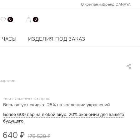
О компании
Бренд DANAYA
0
0
ЧАСЫ
ИЗДЕЛИЯ ПОД ЗАКАЗ
лиантами
ТОВАР УЧАСТВУЕТ В АКЦИЯХ
Весь август скидка -25% на коллекции украшений
Более 600 пар на любой вкус. 20% экономии для вашего
будущего.
1 640
₽
175 520
₽