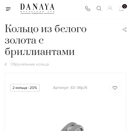
0
Кольцо из белого
золота с
бриллиантами
Обручальные кольца
Артикул:
43-3бр/б
2 кольца -20%