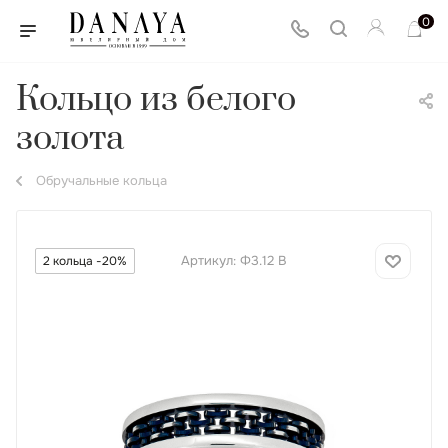
0
Кольцо из белого
золота
Обручальные кольца
Артикул:
Ф3.12 В
2 кольца -20%