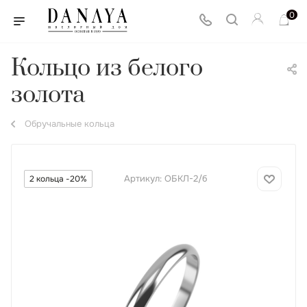
0
Кольцо из белого
золота
Обручальные кольца
Артикул:
ОБКЛ-2/б
2 кольца -20%