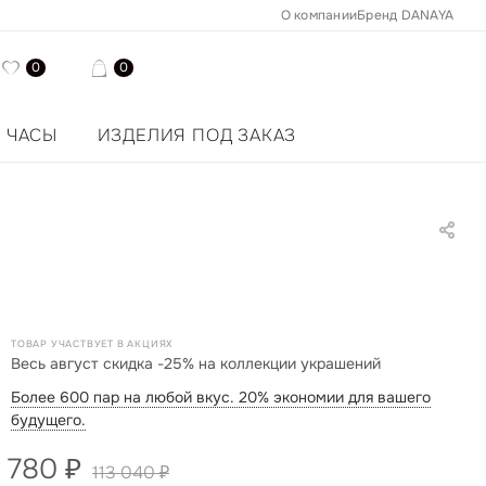
О компании
Бренд DANAYA
0
0
ЧАСЫ
ИЗДЕЛИЯ ПОД ЗАКАЗ
ТОВАР УЧАСТВУЕТ В АКЦИЯХ
Весь август скидка -25% на коллекции украшений
Более 600 пар на любой вкус. 20% экономии для вашего
будущего.
 780
₽
113 040
₽