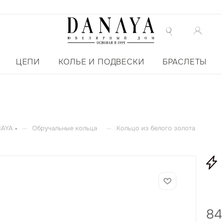
ЦЕПИ
КОЛЬЕ И ПОДВЕСКИ
БРАСЛЕТЫ
—
—
NAYA
Обручальные кольца
Кольцо из белого золота
84