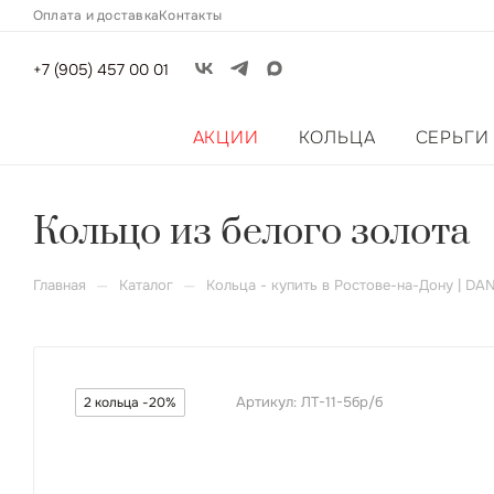
Оплата и доставка
Контакты
+7 (905) 457 00 01
АКЦИИ
КОЛЬЦА
СЕРЬГИ
Кольцо из белого золота
—
—
Главная
Каталог
Кольца - купить в Ростове-на-Дону | DA
Артикул:
ЛТ-11-5бр/б
2 кольца -20%