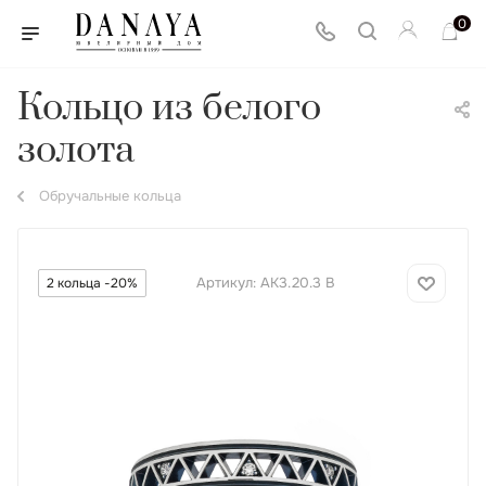
0
Кольцо из белого
золота
Обручальные кольца
Артикул:
АК3.20.3 В
2 кольца -20%