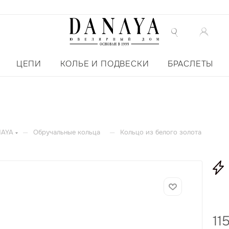
ЦЕПИ
КОЛЬЕ И ПОДВЕСКИ
БРАСЛЕТЫ
—
—
NAYA
Обручальные кольца
Кольцо из белого золота
11