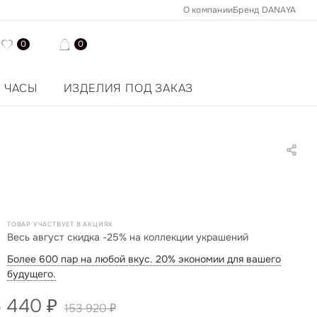
О компании
Бренд DANAYA
0
0
ЧАСЫ
ИЗДЕЛИЯ ПОД ЗАКАЗ
ТОВАР УЧАСТВУЕТ В АКЦИЯХ
Весь август скидка -25% на коллекции украшений
Более 600 пар на любой вкус. 20% экономии для вашего
будущего.
5 440
₽
153 920
₽