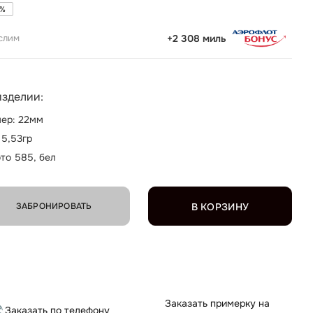
%
слим
+2 308 миль
изделии:
ер: 22мм
 5,53гр
то 585, бел
ЗАБРОНИРОВАТЬ
В КОРЗИНУ
Заказать примерку на
Заказать по телефону