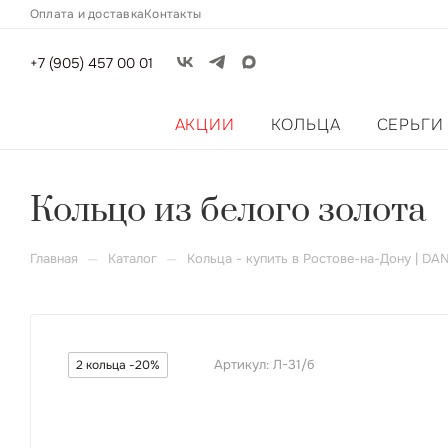
Оплата и доставка
Контакты
+7 (905) 457 00 01
АКЦИИ
КОЛЬЦА
СЕРЬГИ
Кольцо из белого золота
—
—
Главная
Каталог
Кольца - купить в Ростове-на-Дону | DA
Артикул:
Л-31/б
2 кольца -20%