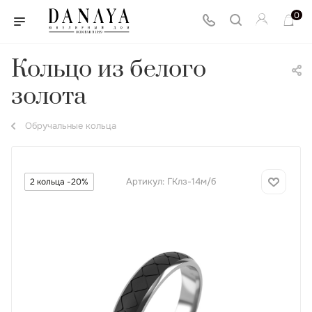
0
Кольцо из белого
золота
Обручальные кольца
Артикул:
ГКлз-14м/б
2 кольца -20%