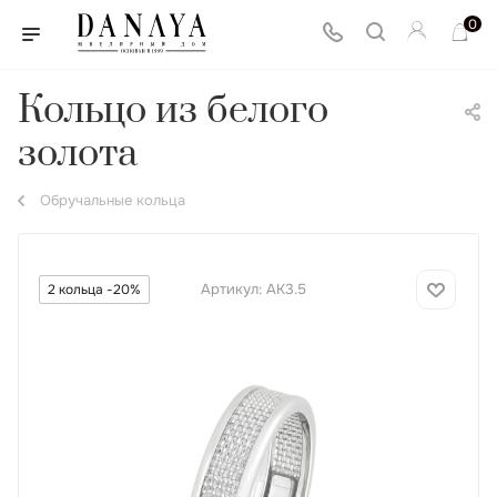
0
Кольцо из белого
золота
Обручальные кольца
Артикул:
АК3.5
2 кольца -20%