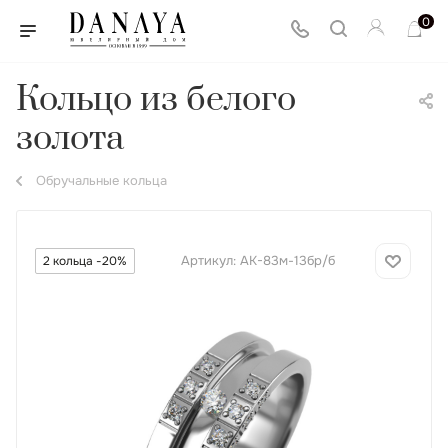
0
Кольцо из белого
золота
Обручальные кольца
Артикул:
АК-83м-13бр/б
2 кольца -20%