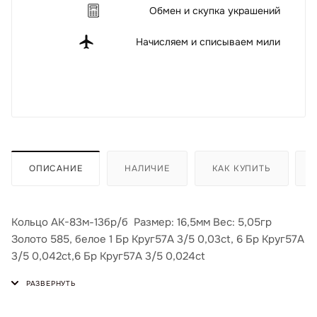
Обмен и скупка украшений
Начисляем и списываем мили
ОПИСАНИЕ
НАЛИЧИЕ
КАК КУПИТЬ
Кольцо АК-83м-13бр/б Размер: 16,5мм Вес: 5,05гр
Золото 585, белое 1 Бр Круг57А 3/5 0,03ct, 6 Бр Круг57А
3/5 0,042ct,6 Бр Круг57А 3/5 0,024ct