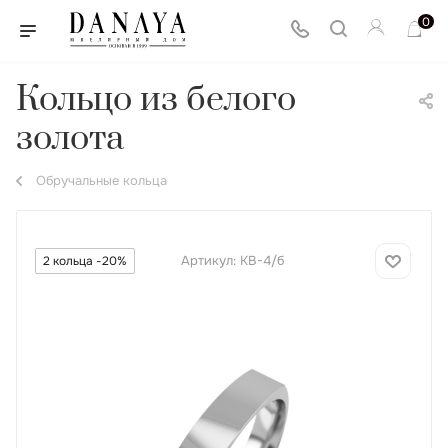
0
Кольцо из белого
золота
Обручальные кольца
Артикул:
КВ-4/б
2 кольца -20%