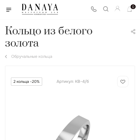
0
Кольцо из белого
золота
Обручальные кольца
Артикул:
КВ-4/б
2 кольца -20%