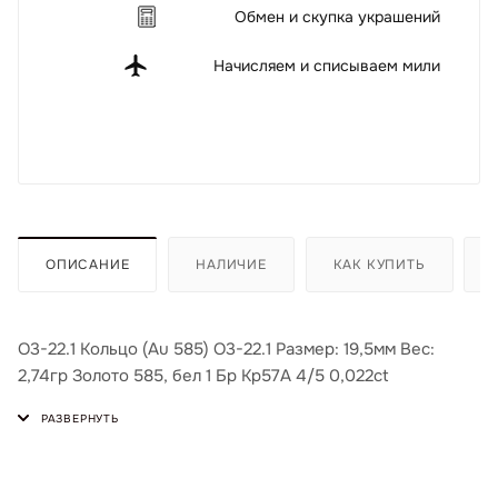
Обмен и скупка украшений
Начисляем и списываем мили
ОПИСАНИЕ
НАЛИЧИЕ
КАК КУПИТЬ
О3-22.1 Кольцо (Au 585) О3-22.1 Размер: 19,5мм Вес:
2,74гр Золото 585, бел 1 Бр Кр57А 4/5 0,022ct