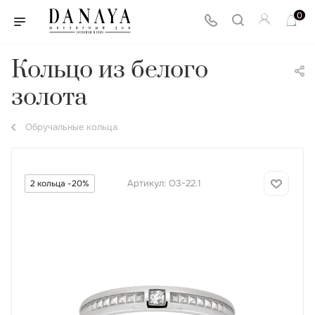
0
Кольцо из белого
золота
Обручальные кольца
Артикул:
О3-22.1
2 кольца -20%