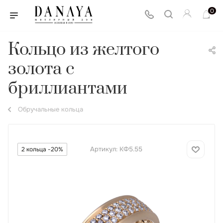
0
Кольцо из желтого
золота с
бриллиантами
Обручальные кольца
Артикул:
КФ5.55
2 кольца -20%