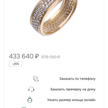
433 640
₽
578 190
₽
-
25
%
Заказать по телефону
Заказать примерку на дому
Узнать размер кольца онлайн