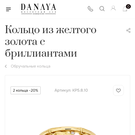
0
Кольцо из желтого
золота с
бриллиантами
Обручальные кольца
Артикул:
КР5.8.10
2 кольца -20%