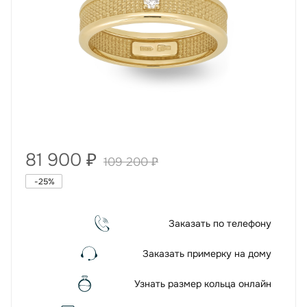
81 900
₽
109 200
₽
-
25
%
Заказать по телефону
Заказать примерку на дому
Узнать размер кольца онлайн