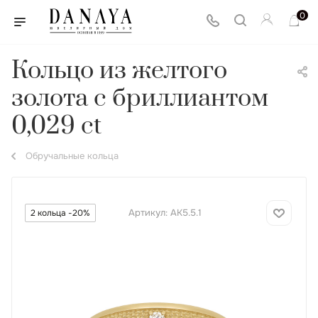
0
Кольцо из желтого
золота с бриллиантом
0,029 ct
Обручальные кольца
Артикул:
АК5.5.1
2 кольца -20%