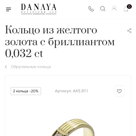
0
Кольцо из желтого
золота с бриллиантом
0,032 ct
Обручальные кольца
Артикул:
АК5.97.1
2 кольца -20%