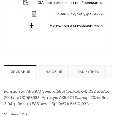
GIA сертифицированные бриллианты
Обмен и скупка украшений
Начисляем и списываем мили
ОПИСАНИЕ
НАЛИЧИЕ
КАК КУПИТЬ
кольцо арт. АК5.97.1 Золото(585) 1Бр.Кр57.-0.032 5/5Ар.
20. Код: О0068933. Артикул: АК5.97.1 Размер: 20мм Вес:
3,94гр Золото 585, жел 1 Бр Кр57А 5/5 0,032ct