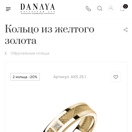
0
Кольцо из желтого
золота
Обручальные кольца
Артикул:
АК5.25.1
2 кольца -20%